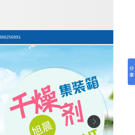
386256891