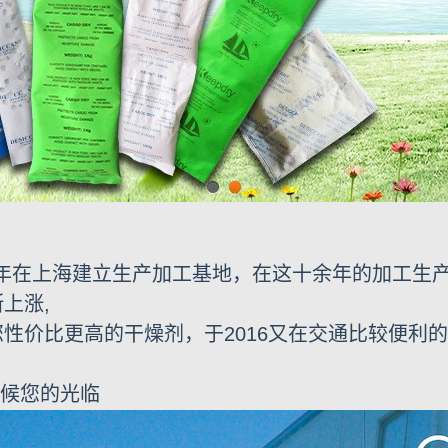
1
2
04年在上海建立生产加工基地，在这十余年的加工生
上涨,
性价比更高的干燥剂，于2016又在交通比较便利
候您的光临