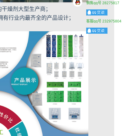
销售qq号 28275817
的干燥剂大型生产商；
拥有行业内最齐全的产品设计；
客服qq号 232975804