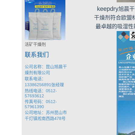
keepdry
旭晨干
干燥剂符合欧盟
最卓越的吸湿性
活矿干燥剂
联系我们
公司名称：昆山旭晨干
燥剂有限公司
联系电话：
13386256891张经理
热线电话：0512-
57693612
传真号码：0512-
57961390
公司地址：苏州昆山市
千灯镇淞南西路478号