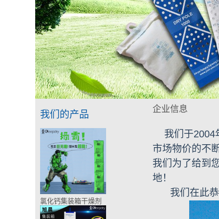
企业信息
我们的产品
我们于20
市场物价的不断
我们为了给到您
地！
我们在此恭
氯化钙集装箱干燥剂