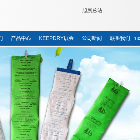
旭晨总站
们
产品中心
KEEPDRY展会
公司新闻
联系我们
13