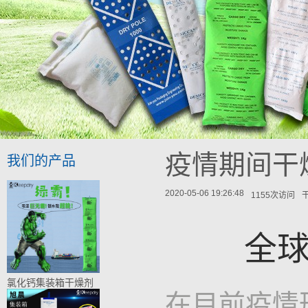
疫情期间干
我们的产品
2020-05-06 19:26:48
1155次访问
全
氯化钙集装箱干燥剂
在目前疫情