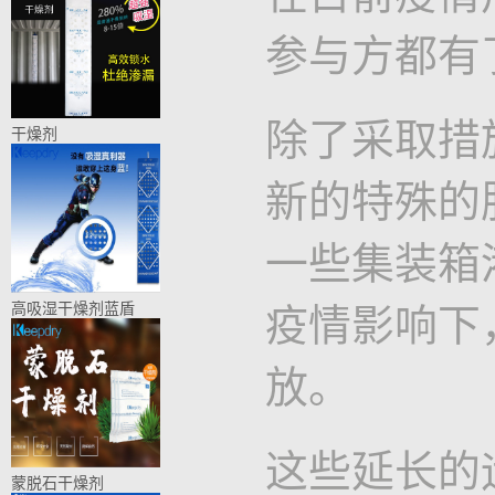
参与方都有
除了采取措
干燥剂
新的特殊的
一些集装箱
高吸湿干燥剂蓝盾
疫情影响下
放。
这些延长的
蒙脱石干燥剂