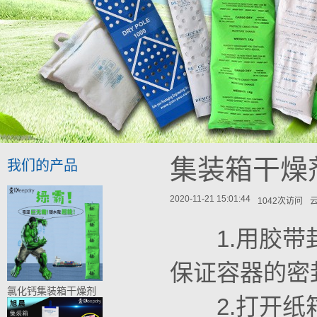
集装箱干燥
我们的产品
2020-11-21 15:01:44
1042次访问
1.用胶带封
保证容器的密
氯化钙集装箱干燥剂
2.打开纸箱