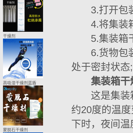
3.打开包装
4.将集装箱
5.集装箱干
干燥剂
6.货物包装
处于密封状态;
集装箱干
高吸湿干燥剂蓝盾
这是集装箱
约20度的温
下时，夜间温
蒙脱石干燥剂