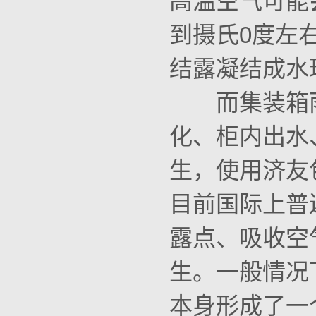
高温空气可能
到摄氏0度左
结露凝结成水
而集装箱雨
化、柜内出水
生，使用济友
目前国际上普
露点、吸收空
生。一般情况
本身形成了一