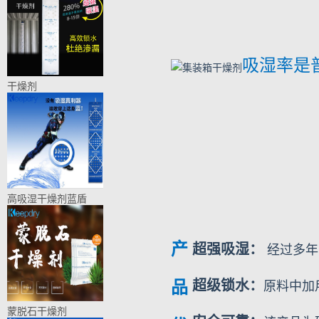
吸湿率是普
干燥剂
高吸湿干燥剂蓝盾
产
超强吸湿：
经过多年
超级锁水：
品
原料中加
蒙脱石干燥剂