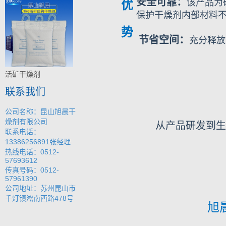
安全可靠：
该产品为
优
保护干燥剂内部材料
势
节省空间：
充分释放
活矿干燥剂
联系我们
公司名称：昆山旭晨干
燥剂有限公司
从产品研发到生
联系电话：
13386256891张经理
热线电话：0512-
57693612
传真号码：0512-
57961390
公司地址：苏州昆山市
千灯镇淞南西路478号
旭