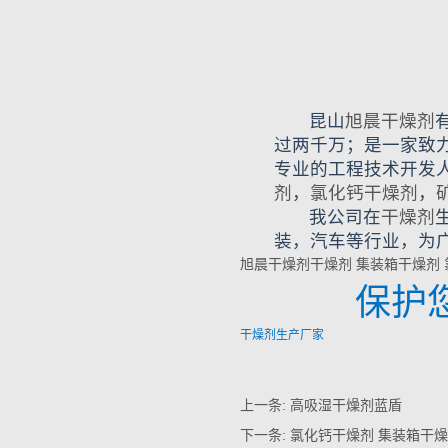
昆山
旭晨干燥剂
过两千万；是一家致
专业的工程技术开发
剂
，
氯化钙干燥剂
，
我公司在
干燥剂
装，汽车等行业，为
旭晨干燥剂
干燥剂
集装箱干燥剂
保护
干燥剂生产厂家
上一条:
高吸湿干燥剂蓝盾
下一条:
氯化钙干燥剂 集装箱干