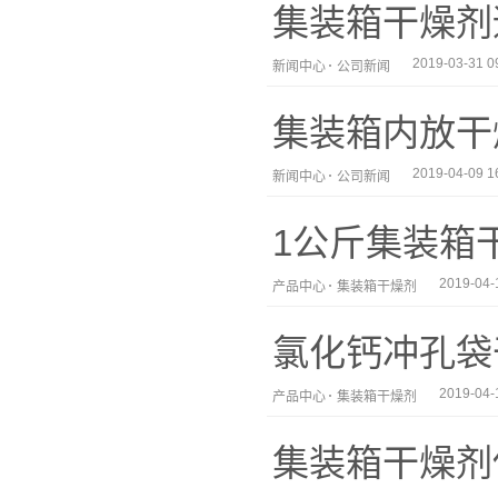
集装箱干燥剂
2019-03-31 0
新闻中心
公司新闻
集装箱内放干
2019-04-09 1
新闻中心
公司新闻
1公斤集装箱
2019-04-
产品中心
集装箱干燥剂
氯化钙冲孔袋
2019-04-
产品中心
集装箱干燥剂
集装箱干燥剂