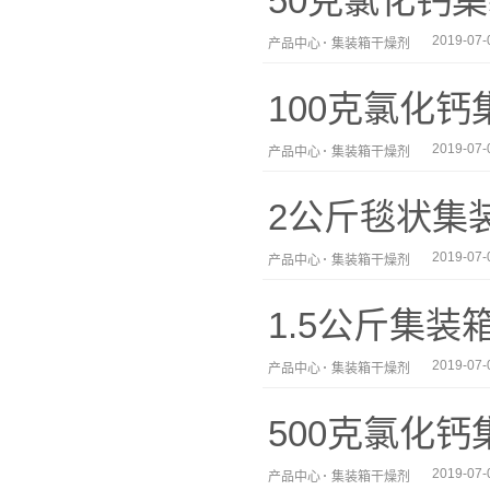
50克氯化钙
2019-07-
产品中心
集装箱干燥剂
100克氯化
2019-07-
产品中心
集装箱干燥剂
2公斤毯状集
2019-07-
产品中心
集装箱干燥剂
1.5公斤集装
2019-07-
产品中心
集装箱干燥剂
500克氯化
2019-07-
产品中心
集装箱干燥剂