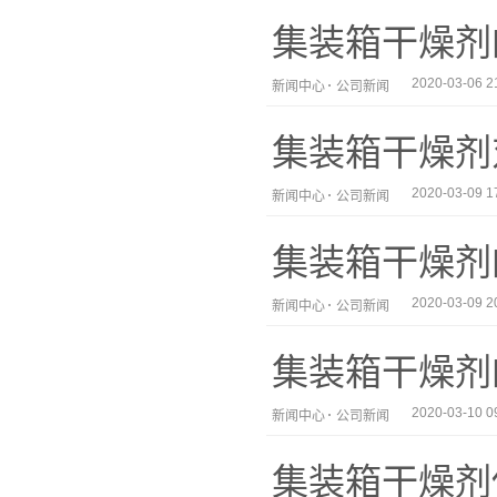
集装箱干燥剂
2020-03-06 2
新闻中心
公司新闻
集装箱干燥剂
2020-03-09 1
新闻中心
公司新闻
集装箱干燥剂
2020-03-09 2
新闻中心
公司新闻
集装箱干燥剂
2020-03-10 0
新闻中心
公司新闻
集装箱干燥剂