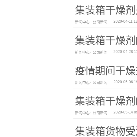
集装箱干燥剂
2020-04-11 1
新闻中心
公司新闻
集装箱干燥剂
2020-04-28 1
新闻中心
公司新闻
疫情期间干燥
2020-05-06 1
新闻中心
公司新闻
集装箱干燥剂
2020-05-14 0
新闻中心
公司新闻
集装箱货物受