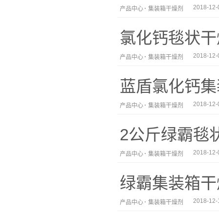
2018-12-
产品中心
集装箱干燥剂
氯化钙毯状干
2018-12-
产品中心
集装箱干燥剂
蓝盾氯化钙集
2018-12-
产品中心
集装箱干燥剂
2公斤绿霸毯
2018-12-
产品中心
集装箱干燥剂
绿霸集装箱干
2018-12-
产品中心
集装箱干燥剂