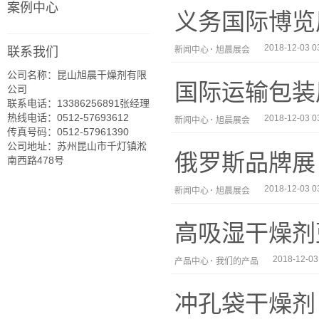
案例中心
义务国际博览
2018-12-03 0
联系我们
新闻中心
旭晨展会
公司名称：昆山旭晨干燥剂有限
国际运输包装
公司
联系电话：13386256891张经理
热线电话：0512-57693612
2018-12-03 0
新闻中心
旭晨展会
传真号码：0512-57961390
公司地址：苏州昆山市千灯镇淞
俄罗斯品牌展
南西路478号
2018-12-03 0
新闻中心
旭晨展会
高吸湿干燥剂
2018-12-03
产品中心
我们的产品
冲孔袋干燥剂